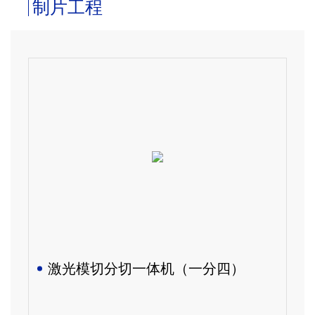
制片工程
激光模切分切一体机（一分四）