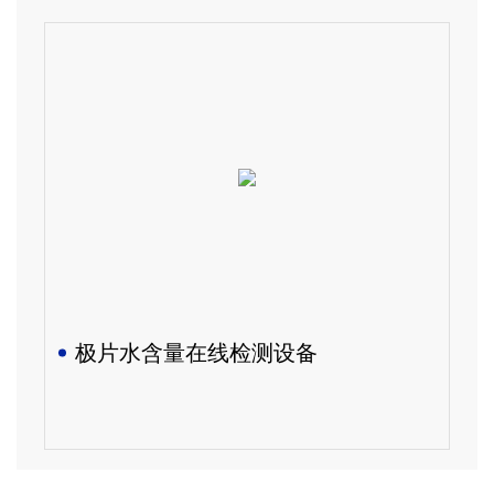
极片水含量在线检测设备