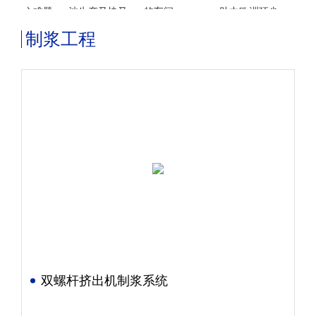
核心难题
池生产又快又
的车间
助力欧洲顶尖
未来
准又省钱？
豪华车品牌电
制浆工程
气化转型
双螺杆挤出机制浆系统