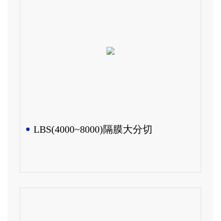
LBS(4000~8000)隔膜大分切