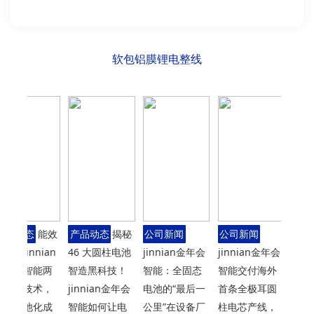
统
软包铝膜锂电整线
动态
能效
产品动态
揭秘
公司新闻
公司新闻
产品动
！jinnian
46 大圆柱电池
jinnian金年会
jinnian金年会
jinnia
会智能两
智造黑科技！
智能：全固态
智能交付海外
智能大
技术，
jinnian金年会
电池的“最后一
首条全极耳圆
压涂布机 
电池化成
智能如何让电
公里”在设备厂
柱电芯产线，
航“零碳