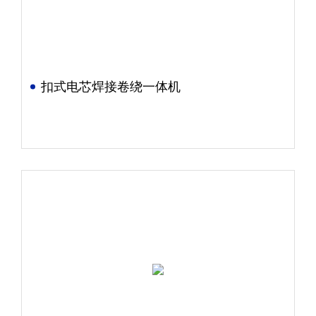
扣式电芯焊接卷绕一体机