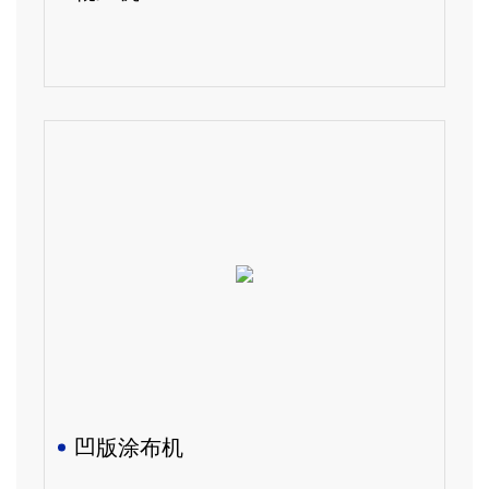
凹版涂布机