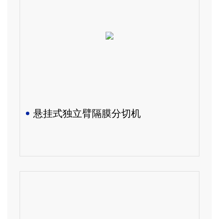
悬挂式独立臂隔膜分切机