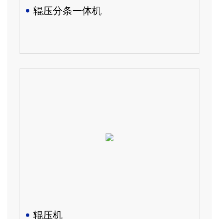
辊压分条一体机
辊压机