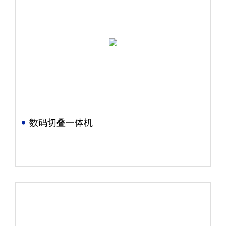
数码切叠一体机