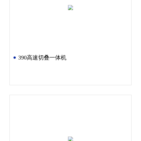
390高速切叠一体机