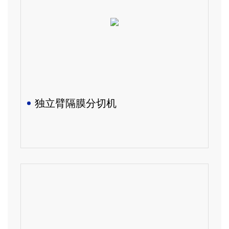
独立臂隔膜分切机