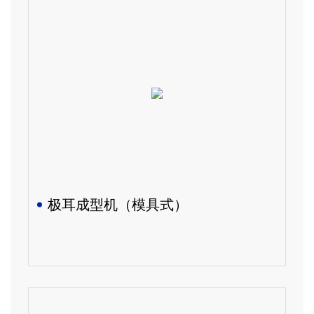
极耳成型机（模具式）