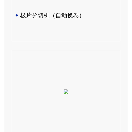
极片分切机（自动换卷）