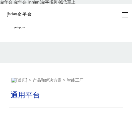
金年会|金年会·jinnian(金字招牌)诚信至上
>
产品和解决方案
>
智能工厂
通用平台