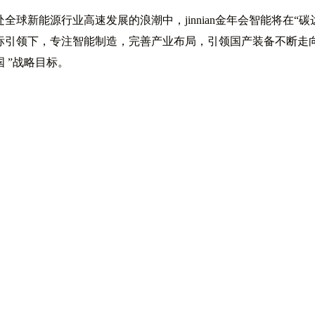
全球新能源行业高速发展的浪潮中，jinnian金年会智能将在“碳
标引领下，专注智能制造，完善产业布局，引领国产装备不断走向
 ”战略目标。