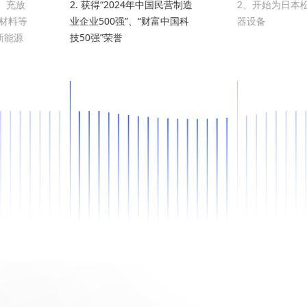
、充放
2. 获得“2024年中国民营制造
2、开始为日
、材料等
业企业500强”、“财富中国科
器设备
新能源
技50强”荣誉
BB无
交付行业
穹顶系
，打
人化的
新示范企
持续发展
苏省绿色
国能源民
项大奖