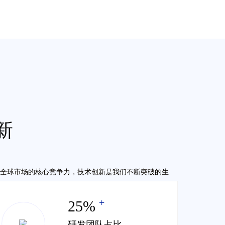
新
球市场的核心竞争力，技术创新是我们不断突破的生
金年会智能拥有一支高水平的、高专业化、高标准化的非标装
发团队占比超过35%，硕博学历超过20%，年研发投入
+
25
%
研发团队占比