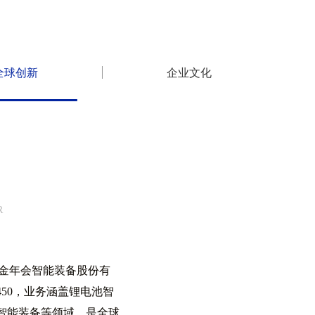
全球创新
企业文化
R
nnian金年会智能装备股份有
0450，业务涵盖锂电池智
氢能智能装备等领域，是全球