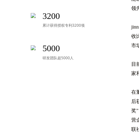
领
3200
累计获得授权专利3200项
ji
收
市场
5000
研发团队超5000人
目前
家和
在董
后
奖”
营企
联社