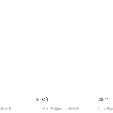
2002年
2004年
电容器设备
1、成立“无锡jinnian金年会
1、为日