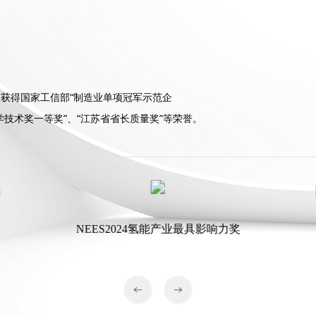
评，获得国家工信部“制造业单项冠军示范企
学技术奖一等奖”、“江苏省省长质量奖”等荣誉。
NEES2024氢能产业最具影响力奖