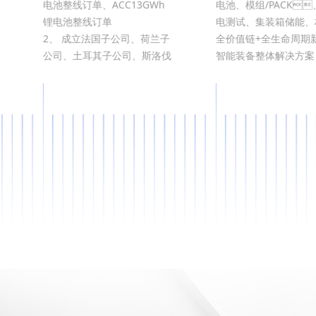
电池整线订单、ACC13GWh
电池、模组/PACK
锂电池整线订单
电测试、集装箱储能
2、 成立法国子公司、荷兰子
全价值链+全生命周期
公司、土耳其子公司、斯洛伐
智能装备整体解决方案
克办事处
2、光伏业务自主研发0
3、 收购德国ONTEC，加
主栅串焊机，并顺利
快欧洲本土化进程
头部客户
4、 荣登福布斯中国“创新力
3、正式发布智能工厂
50强”、“可持续发展工业企业
列产品线LEADACE
TOP50”榜单
造高效率、高智能、无
5、 荣获 “国家级企业中
数字化工厂
心”、“国家知识产权优势企
4、荣获“国家技术创
业”、“制造业单项冠军产品企
业”、“福布斯中国可
业”、“中国工业大奖表彰
工业企业50强”、“江
奖”、“中国专利优秀奖”等国家
工厂"、“2023胡润中
级荣誉
营企业ΤOP100”等多