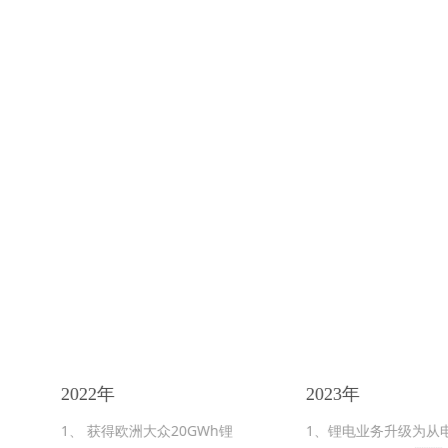
2022年
2023年
1、 获得欧洲大众20GWh锂
1、锂电业务升级为从电