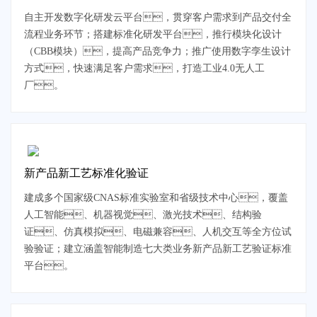
自主开发数字化研发云平台，贯穿客户需求到产品交付全
流程业务环节；搭建标准化研发平台，推行模块化设计
（CBB模块），提高产品竞争力；推广使用数字孪生设计
方式，快速满足客户需求，打造工业4.0无人工
厂。
新产品新工艺标准化验证
建成多个国家级CNAS标准实验室和省级技术中心，覆盖
人工智能、机器视觉、激光技术、结构验
证、仿真模拟、电磁兼容、人机交互等全方位试
验验证；建立涵盖智能制造七大类业务新产品新工艺验证标准
平台。