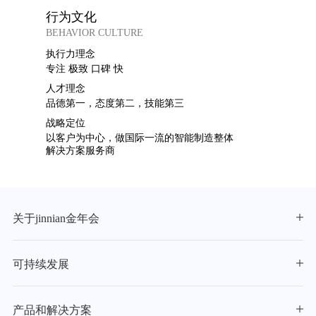
行为文化
BEHAVIOR CULTURE
执行力理念
专注 极致 口碑 快
人才理念
品德第一，态度第二，技能第三
战略定位
以客户为中心，做国际一流的智能制造整体
解决方案服务商
关于jinnian金年会
可持续发展
产品和解决方案