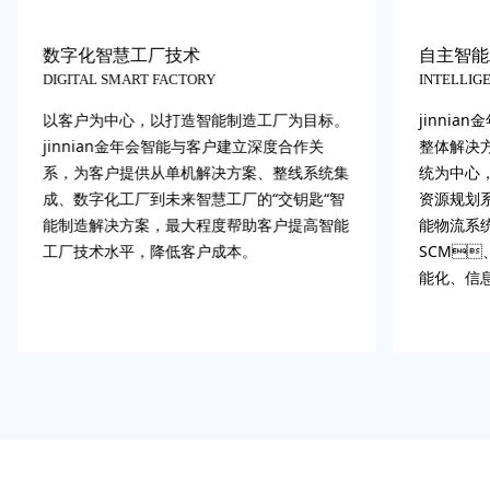
数字化智慧工厂技术
自主智能
DIGITAL SMART FACTORY
INTELLIG
以客户为中心，以打造智能制造工厂为目标。
jinni
jinnian金年会智能与客户建立深度合作关
整体解决方
系，为客户提供从单机解决方案、整线系统集
统为中心
成、数字化工厂到未来智慧工厂的“交钥匙“智
资源规划系
能制造解决方案，最大程度帮助客户提高智能
能物流系统
工厂技术水平，降低客户成本。
SCM
能化、