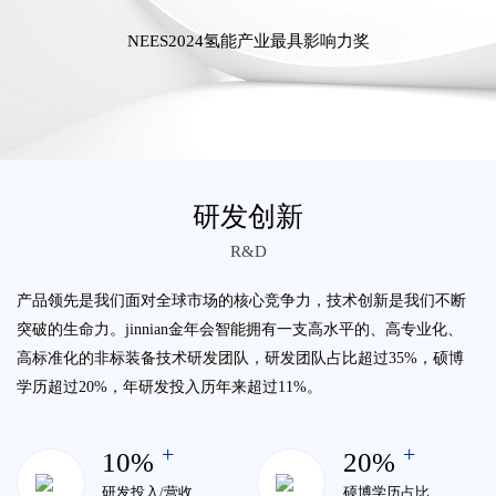
隔膜分切
生产
装备股份
优
机、极片
有限公
3
NEES2024氢能产业最具影响力奖
模切机、
司，股票
届
成型组装
简
大
机
称:jinnian
副
4、太阳
金年会智
路
能光伏组
能
临j
件串焊机
3、研发
金
研发创新
获得江苏
成功用于
研
省优秀新
圆柱形动
R&D
产品金奖
力锂电池
产品领先是我们面对全球市场的核心竞争力，技术创新是我们不断
的核心设
备-圆形电
突破的生命力。jinnian金年会智能拥有一支高水平的、高专业化、
池高速自
高标准化的非标装备技术研发团队，研发团队占比超过35%，硕博
动卷绕机
学历超过20%，年研发投入历年来超过11%。
4、被评
为“江苏省
+
+
10
%
20
%
示范智能
车间”
研发投入/营收
硕博学历占比