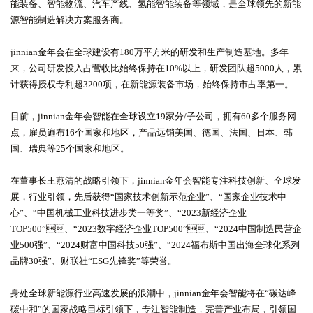
能装备、智能物流、汽车产线、氢能智能装备等领域，是全球领先的新能
源智能制造解决方案服务商。
jinnian金年会在全球建设有180万平方米的研发和生产制造基地。多年
来，公司研发投入占营收比始终保持在10%以上，研发团队超5000人，累
计获得授权专利超3200项，在新能源装备市场，始终保持市占率第一。
目前，jinnian金年会智能在全球设立19家分/子公司，拥有60多个服务网
点，雇员遍布16个国家和地区，产品远销美国、德国、法国、日本、韩
国、瑞典等25个国家和地区。
在董事长王燕清的战略引领下，jinnian金年会智能专注科技创新、全球发
展，行业引领，先后获得“国家技术创新示范企业”、“国家企业技术中
心”、“中国机械工业科技进步类一等奖”、“2023新经济企业
TOP500”、“2023数字经济企业TOP500”、“2024中国制造民营企
业500强”、“2024财富中国科技50强”、“2024福布斯中国出海全球化系列
品牌30强”、财联社“ESG先锋奖”等荣誉。
身处全球新能源行业高速发展的浪潮中，jinnian金年会智能将在“碳达峰
碳中和”的国家战略目标引领下，专注智能制造，完善产业布局，引领国