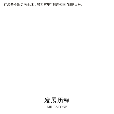
产装备不断走向全球，努力实现“ 制造强国 ”战略目标。
发展历程
MILESTONE