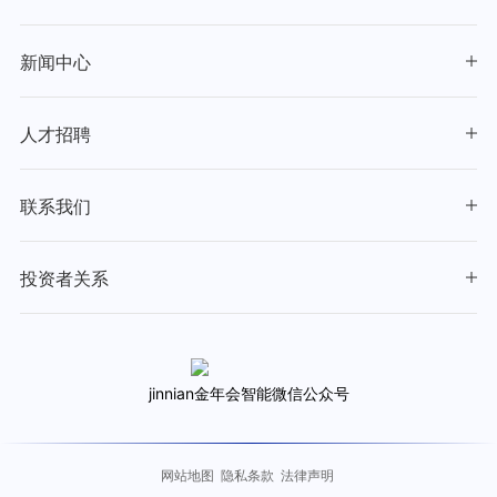
新闻中心
人才招聘
联系我们
投资者关系
jinnian金年会智能微信公众号
网站地图
隐私条款
法律声明