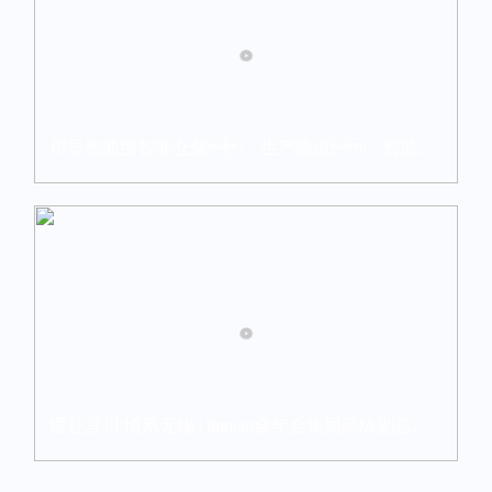
贝导智能携智能仓储、生产物流、智能搬
运、数字孪生四大解决方案惊艳亮相，现
场360°VR 体验，沉浸式领略三维智能物流空
间
暖赴宜川 情系无锡 | jinnian金年会集团高级副总裁
宫晨瑜女士带队双城公益