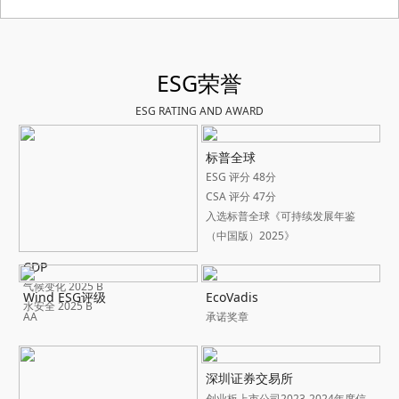
ESG荣誉
ESG RATING AND AWARD
标普全球
ESG 评分 48分
CSA 评分 47分
入选标普全球《可持续发展年鉴
（中国版）2025》
CDP
气候变化 2025 B
Wind ESG评级
EcoVadis
水安全 2025 B
AA
承诺奖章
深圳证券交易所
创业板上市公司2023-2024年度信