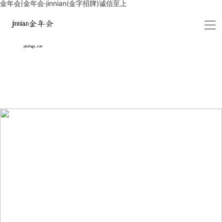
金年会|金年会·jinnian(金字招牌)诚信至上
可持续发展