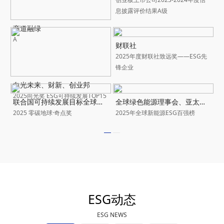
息披露评价结果A级
商道融绿
A
财联社
2025年度财联社致远奖——ESG先
锋企业
向光未来、财新、创业邦
2025向光奖 ESG可持续发展TOP15
联合国可持续发展目标全球协作项目工作委员会、长三角国际绿色发展联盟
全球绿色能源理事会、亚太新能源行业协会、亚洲光伏产业协会
2025 零碳地球·奇点奖
2025年全球新能源ESG百强榜
ESG动态
ESG NEWS