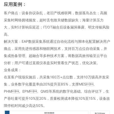
应用案例：
客户痛点：设备协议杂乱，老旧产线难联网，数据孤岛丛生；高频
采集时网络拥堵频发，超时丢包致关键数据缺失；海量计算压力
大，实时计算响应延迟；IT/OT融合后设备漏洞暴露、明文传输风险
高。
解决方案：EAP数据采集系统通过自动化流程与脚本化配置解决用户
痛点，采用先进传感器和物联网技术，支持百万点位自动采集，并
集成热备管理、超融合等多种技术方案，将数据高效传输至云平台
分析；用户可通过直观仪表盘实时查看生产状态，优化决策。
业务成果：
在某客户现场实施后，共采集160万+点位数，支持10万级高并发采
集，业务数字化覆盖率由20%提升至85%，支撑MES、
PHM、EPM、QMS等系统的数字化基础。综合评估下，生
产吞吐量可提升10%至20%，质量检测成本降低10%至15%，设备故
障停机时间减少高达50%。