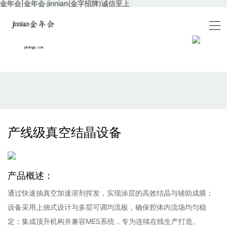
金年会|金年会·jinnian(金字招牌)诚信至上
产线级真空结晶设备
产品概述：
通过快速抽真空加速溶剂挥发，实现涂层的高效结晶与辅助成膜；
设备采用上抽式设计与多层可调均流板，确保腔体内流场均匀稳
定；集成顶升机构并兼容MES系统，专为连续在线生产打造。