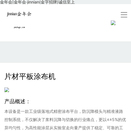
金年会|金年会·jinnian(金字招牌)诚信至上
片材平板涂布机
产品概述：
本设备是一款工业级落地式精密涂布平台，防沉降模头与精准液路
控制系统，不仅解决了浆料沉降与切换的行业痛点，更以≤±5%的优
异均匀性，为高性能涂层从实验室走向量产提供了稳定、可靠的工