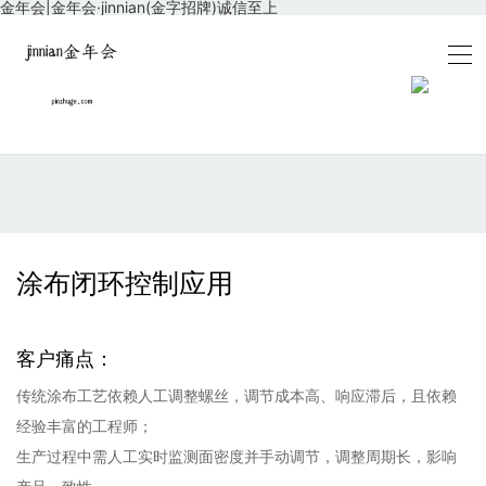
金年会|金年会·jinnian(金字招牌)诚信至上
涂布闭环控制应用
客户痛点：
传统涂布工艺依赖人工调整螺丝，调节成本高、响应滞后，且依赖
经验丰富的工程师；
生产过程中需人工实时监测面密度并手动调节，调整周期长，影响